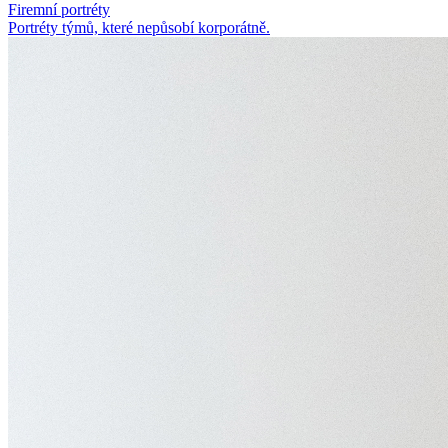
Firemní portréty
Portréty týmů, které nepůsobí korporátně.