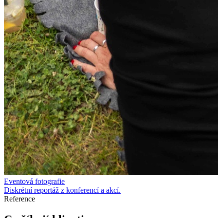
Eventová fotografie
Diskrétní reportáž z konferencí a akcí.
Reference