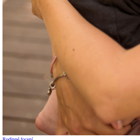
Rodinné focení