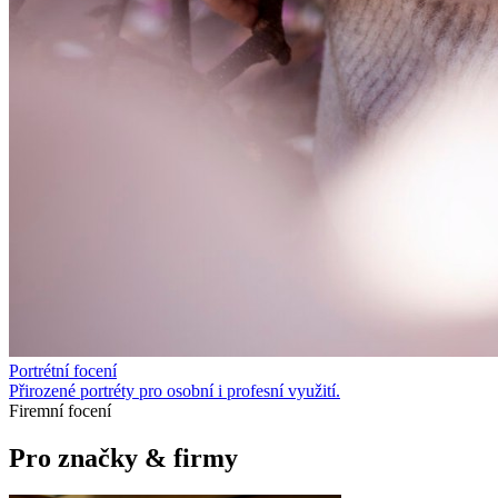
Portrétní focení
Přirozené portréty pro osobní i profesní využití.
Firemní focení
Pro značky & firmy